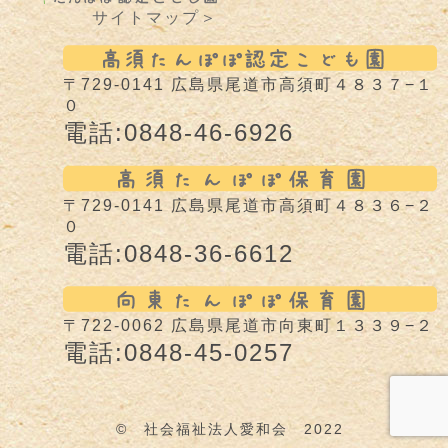
サイトマップ＞
〒729-0141 広島県尾道市高須町４８３７−１
０
電話:0848-46-6926
〒729-0141 広島県尾道市高須町４８３６−２
０
電話:0848-36-6612
〒722-0062 広島県尾道市向東町１３３９−２
電話:0848-45-0257
© 社会福祉法人愛和会 2022